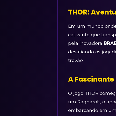
THOR: Aventu
Em um mundo onde a
cativante que transp
pela inovadora
BRA
desafiando os jogad
trovão.
A Fascinante
O jogo THOR começa
um Ragnarok, o apoc
embarcando em uma 