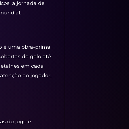
cos, a jornada de
mundial.
io é uma obra-prima
cobertas de gelo até
detalhes em cada
 atenção do jogador,
as do jogo é