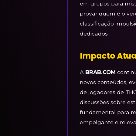
em grupos para miss
provar quem é o ver
classificação impul
dedicados.
Impacto Atua
A
BRAB.COM
continu
novos conteúdos, ev
de jogadores de THOR
discussões sobre es
fundamental para re
empolgante e releva