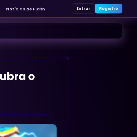
Entrar
Registro
Notícias de Flash
ubra o