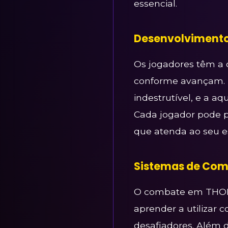
essencial.
Desenvolvimento
Os jogadores têm a 
conforme avançam. Is
indestrutível, e a a
Cada jogador pode p
que atenda ao seu es
Sistemas de Com
O combate em THOR 
aprender a utilizar 
desafiadores. Além d