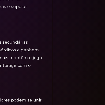
as e superar
s secundárias
 nórdicos e ganhem
anais mantêm o jogo
interagir com o
dores podem se unir