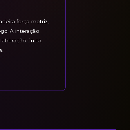
deira força motriz,
go. A interação
laboração única,
e.