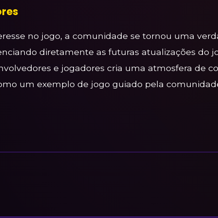
ores
eresse no jogo, a comunidade se tornou uma verda
nciando diretamente as futuras atualizações do jo
nvolvedores e jogadores cria uma atmosfera de co
mo um exemplo de jogo guiado pela comunidad