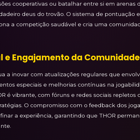
ões cooperativas ou batalhar entre si em arenas 
dadeiro deus do trovão. O sistema de pontuação e
siona a competição saudável e cria uma comunidad
l e Engajamento da Comunidade
a a inovar com atualizações regulares que envol
entos especiais e melhorias contínuas na jogabil
 é vibrante, com fóruns e redes sociais repletos de
tratégias. O compromisso com o feedback dos jog
finar a experiência, garantindo que THOR perma
nte.