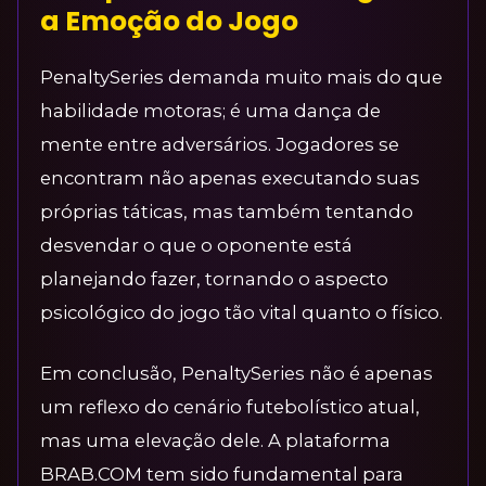
a Emoção do Jogo
PenaltySeries demanda muito mais do que
habilidade motoras; é uma dança de
mente entre adversários. Jogadores se
encontram não apenas executando suas
próprias táticas, mas também tentando
desvendar o que o oponente está
planejando fazer, tornando o aspecto
psicológico do jogo tão vital quanto o físico.
Em conclusão, PenaltySeries não é apenas
um reflexo do cenário futebolístico atual,
mas uma elevação dele. A plataforma
BRAB.COM tem sido fundamental para