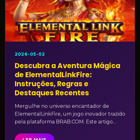
2026-05-02
Descubra a Aventura Mágica
de ElementalLinkFire:
Instruções, Regras e
Destaques Recentes
Mergulhe no universo encantador de
ElementalLinkFire, um jogo inovador trazido
pela plataforma BRAB.COM. Este artigo
explora a introdução ao jogo, suas regras
dinâmicas e eventos atuais que ressurgem o
LER MAIS