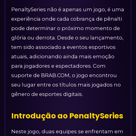
PenaltySeries não é apenas um jogo, é uma
experiência onde cada cobrança de pênalti
pode determinar o próximo momento de
glória ou derrota. Desde o seu lançamento,
tem sido associado a eventos esportivos
atuais, adicionando ainda mais emoção
para jogadores e espectadores. Com
suporte de BRAB.COM, o jogo encontrou
seu lugar entre os títulos mais jogados no
gênero de esportes digitais.
Introdução ao PenaltySeries
Neste jogo, duas equipes se enfrentam em