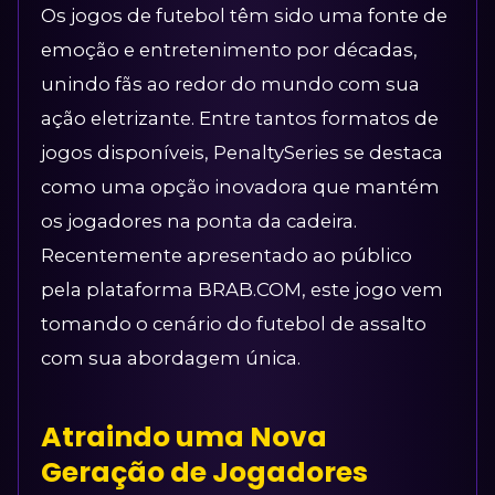
Os jogos de futebol têm sido uma fonte de
emoção e entretenimento por décadas,
unindo fãs ao redor do mundo com sua
ação eletrizante. Entre tantos formatos de
jogos disponíveis, PenaltySeries se destaca
como uma opção inovadora que mantém
os jogadores na ponta da cadeira.
Recentemente apresentado ao público
pela plataforma BRAB.COM, este jogo vem
tomando o cenário do futebol de assalto
com sua abordagem única.
Atraindo uma Nova
Geração de Jogadores