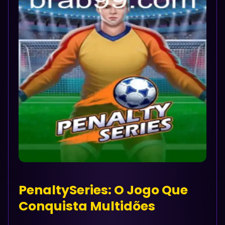
PenaltySeries: O Jogo Que
Conquista Multidões