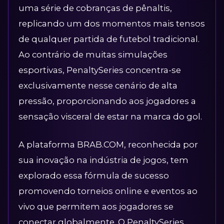
uma série de cobranças de pênaltis,
replicando um dos momentos mais tensos
de qualquer partida de futebol tradicional.
Ao contrário de muitas simulações
esportivas, PenaltySeries concentra-se
exclusivamente nesse cenário de alta
pressão, proporcionando aos jogadores a
sensação visceral de estar na marca do gol.
A plataforma BRAB.COM, reconhecida por
sua inovação na indústria de jogos, tem
explorado essa fórmula de sucesso
promovendo torneios online e eventos ao
vivo que permitem aos jogadores se
conectar globalmente. O PenaltySeries