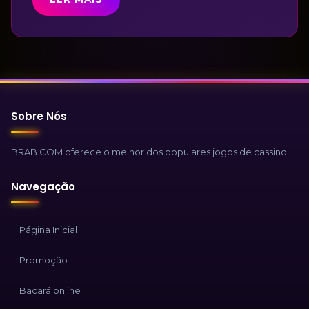
entusiasmo dos jogadores.
Sobre Nós
BRAB.COM oferece o melhor dos populares jogos de cassino
Navegação
Página Inicial
Promoção
Bacará online