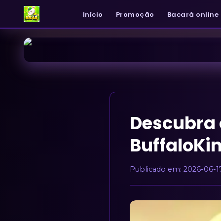
Início
Promoção
Bacará online
Descubra 
BuffaloKi
Publicado em:
2026-06-1