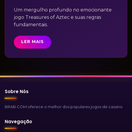
Um mergulho profundo no emocionante
jogo Treasures of Aztec e suas regras
fundamentais.
LER MAIS
Sobre Nós
BRAB.COM oferece o melhor dos populares jogos de cassino
Navegação