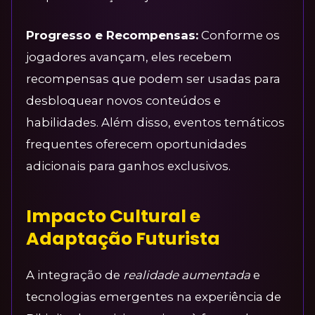
Progresso e Recompensas:
Conforme os
jogadores avançam, eles recebem
recompensas que podem ser usadas para
desbloquear novos conteúdos e
habilidades. Além disso, eventos temáticos
frequentes oferecem oportunidades
adicionais para ganhos exclusivos.
Impacto Cultural e
Adaptação Futurista
A integração de
realidade aumentada
e
tecnologias emergentes na experiência de