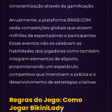
conscientização através da gamificação.
Anualmente, a plataforma BRAB.COM
sedia competições globais que atraem
milhões de espectadores e participantes.
Esses eventos não só celebram as
habilidades dos jogadores como também
integram elementos de eSports,
proporcionando um espetáculo
competitivo que incentivam a prática e o
desenvolvimento de estratégias criativas.
Regras do Jogo: Como
Jogar BikiniLady