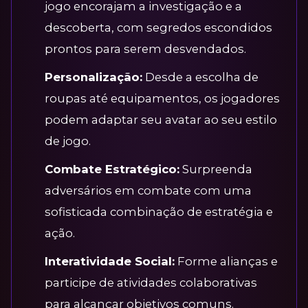
jogo encorajam a investigação e a
descoberta, com segredos escondidos
prontos para serem desvendados.
Personalização:
Desde a escolha de
roupas até equipamentos, os jogadores
podem adaptar seu avatar ao seu estilo
de jogo.
Combate Estratégico:
Surpreenda
adversários em combate com uma
sofisticada combinação de estratégia e
ação.
Interatividade Social:
Forme alianças e
participe de atividades colaborativas
para alcançar objetivos comuns.