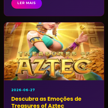
LER MAIS
2026-06-27
Descubra as Emoções de
Treasures of Aztec